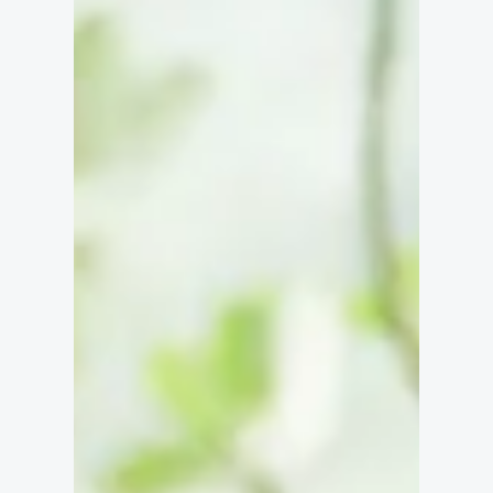
ムページを改善できる時代が、すでに始まってい
ます。 【そもそも、なぜ分析が必要なの？】 ホ
ームページは「作って終わり」ではありません。
① 新しいお客様を引き寄せる ② リピーターを増
やす ③ 信頼感を高める この役割を果たすために
は、常に「最適化」が必要です。でも… • 何が良
くて、何がダ