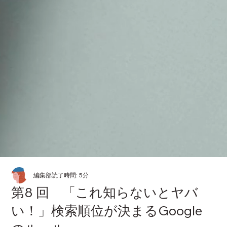
編集部
読了時間: 5分
第8 回 「これ知らないとヤバ
い！」検索順位が決まるGoogle