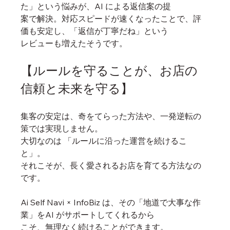
た」という悩みが、AI による返信案の提
案で解決。対応スピードが速くなったことで、評
価も安定し、「返信が丁寧だね」という
レビューも増えたそうです。
【ルールを守ることが、お店の
信頼と未来を守る】
集客の安定は、奇をてらった方法や、一発逆転の
策では実現しません。
大切なのは 「ルールに沿った運営を続けるこ
と」。
それこそが、長く愛されるお店を育てる方法なの
です。
Ai Self Navi × InfoBiz は、その「地道で大事な作
業」をAI がサポートしてくれるから
こそ、無理なく続けることができます。