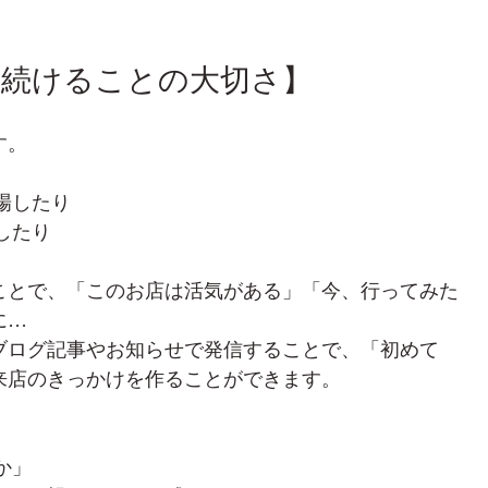
け続けることの大切さ】
す。
場したり
したり
ことで、「このお店は活気がある」「今、行ってみた
に…
ブログ記事やお知らせで発信することで、「初めて
来店のきっかけを作ることができます。
か」