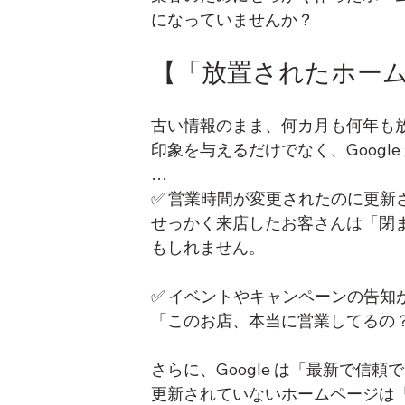
になっていませんか？
【「放置されたホー
古い情報のまま、何カ月も何年も
印象を与えるだけでなく、Goog
…
✅ 営業時間が変更されたのに更新
せっかく来店したお客さんは「閉
もしれません。
✅ イベントやキャンペーンの告
「このお店、本当に営業してるの
さらに、Google は「最新で信
更新されていないホームページは